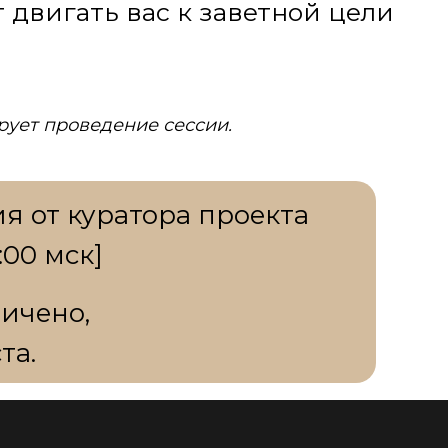
т двигать вас к заветной цели
рует проведение сессии.
 от куратора проекта
:00 мск]
ичено,
та.