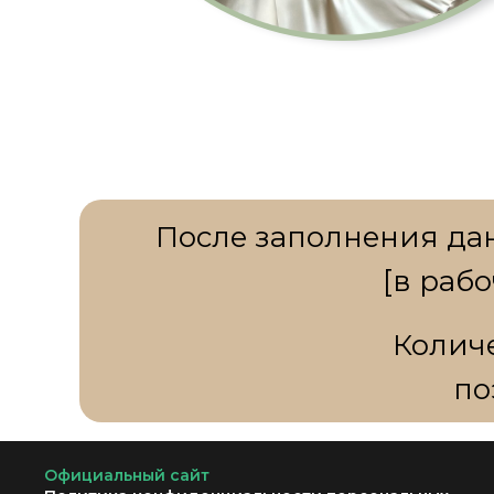
После заполнения да
[в рабо
Количе
по
Официальный сайт