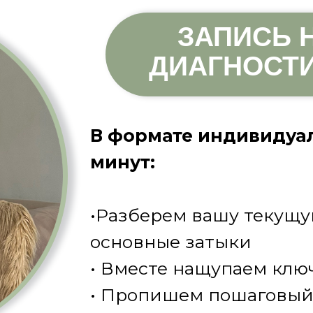
ЗАПИСЬ 
ДИАГНОСТ
В формате индивидуал
минут:
•Разберем вашу текущу
основные затыки
• Вместе нащупаем ключ
• Пропишем пошаговый