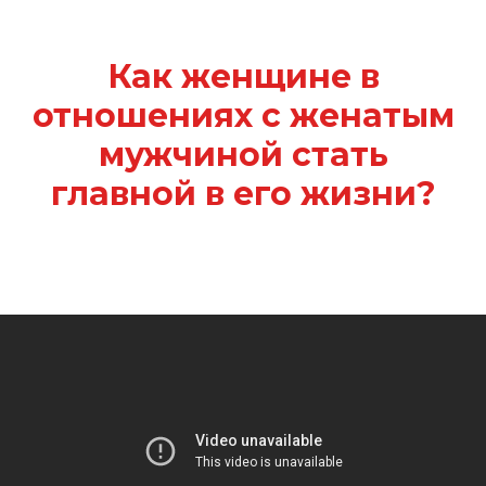
Как женщине в
отношениях с женатым
мужчиной стать
главной в его жизни?