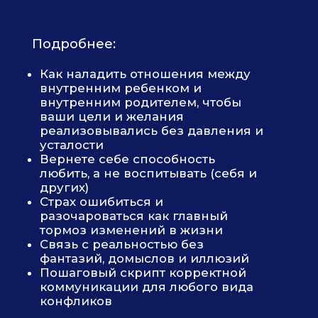
когда мужчина 
менять
ОБ АВТОРЕ