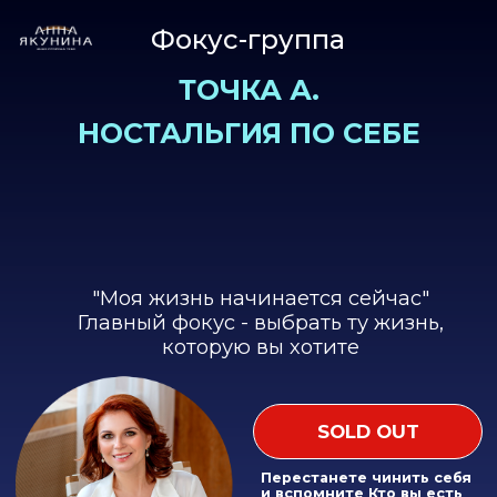
Фокус-группа
ТОЧКА А.
НОСТАЛЬГИЯ ПО СЕБЕ
"Моя жизнь начинается сейчас"
Главный фокус - выбрать ту жизнь,
которую вы хотите
SOLD OUT
Перестанете чинить себя
и вспомните Кто вы есть
ПРИЧИНЫ ПОЧЕМУ ВЫ МНОГО