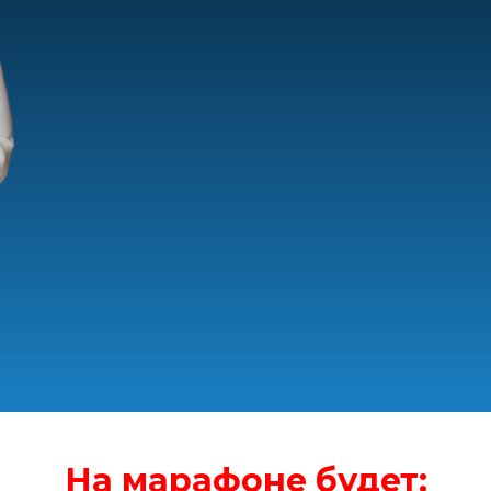
На марафоне будет: