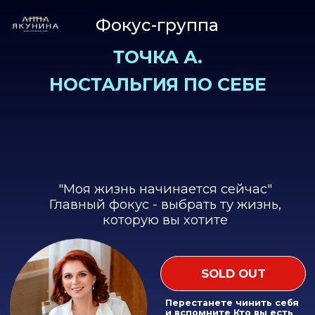
Фокус-группа
ТОЧКА А.
НОСТАЛЬГИЯ ПО СЕБЕ
"Моя жизнь начинается сейчас"
Главный фокус - выбрать ту жизнь,
которую вы хотите
SOLD OUT
Перестанете чинить себя
и вспомните Кто вы есть
ПРИЧИНЫ ПОЧЕМУ ВЫ МНОГО