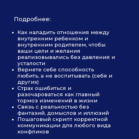
когда мужчина 
менять
ОБ АВТОРЕ