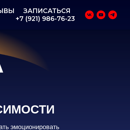
ЫВЫ
ЗАПИСАТЬСЯ
+7 (921) 986-76-23
А
СИМОСТИ
тать эмоционировать