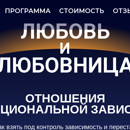
ПРОГРАММА
СТОИМОСТЬ
ОТЗ
ЛЮБОВЬ
И
ЛЮБОВНИЦ
ОТНОШЕНИЯ
ОЦИОНАЛЬНОЙ ЗАВИ
ак взять под контроль зависимость и перес