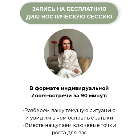
ЗАПИСЬ НА БЕСПЛАТНУЮ
ДИАГНОСТИЧЕСКУЮ СЕССИЮ
В формате индивидуальной
Zoom-встречи за 90 минут:
•Разберем вашу текущую ситуацию
и увидим в чём основные затыки
• Вместе нащупаем ключевые точки
роста для вас