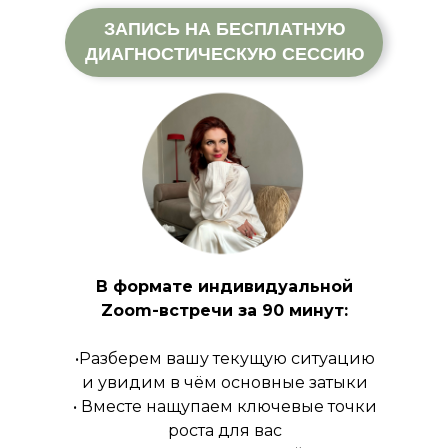
ЗАПИСЬ НА БЕСПЛАТНУЮ
ДИАГНОСТИЧЕСКУЮ СЕССИЮ
В формате индивидуальной
Zoom-встречи за 90 минут:
•Разберем вашу текущую ситуацию
и увидим в чём основные затыки
• Вместе нащупаем ключевые точки
роста для вас